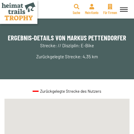
Suche
Mein Konto
Für Firmen
Zum
Inhalt
springen
ERGEBNIS-DETAILS VON MARKUS PETTENDORFER
Strecke: // Disziplin: E-Bike
Zurückgelegte Strecke: 4,35 km
Zurückgelegte Strecke des Nutzers