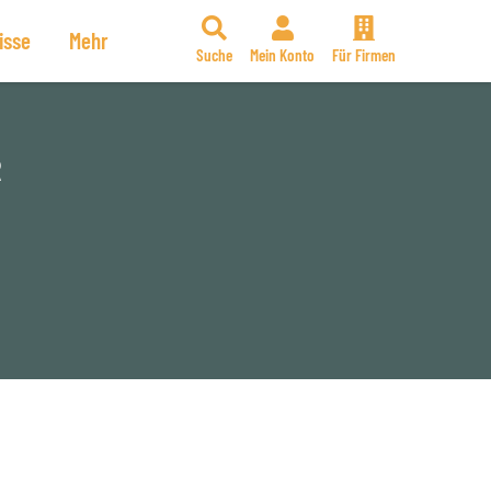
isse
Mehr
Suche
Mein Konto
Für Firmen
R