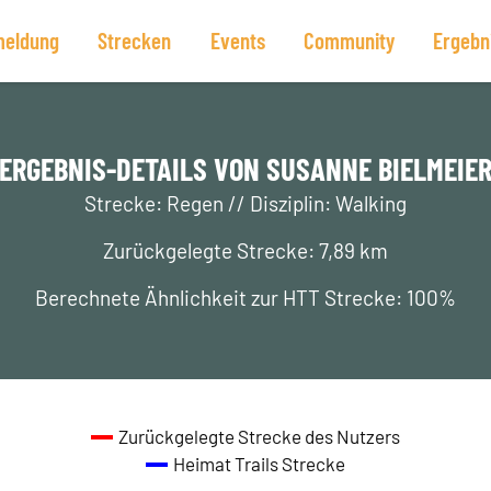
eldung
Strecken
Events
Community
Ergebn
ERGEBNIS-DETAILS VON SUSANNE BIELMEIE
Strecke: Regen // Disziplin: Walking
Zurückgelegte Strecke: 7,89 km
Berechnete Ähnlichkeit zur HTT Strecke: 100%
Zurückgelegte Strecke des Nutzers
Heimat Trails Strecke