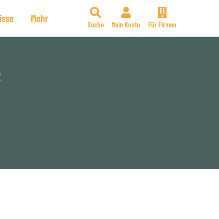
isse
Mehr
Suche
Mein Konto
Für Firmen
R