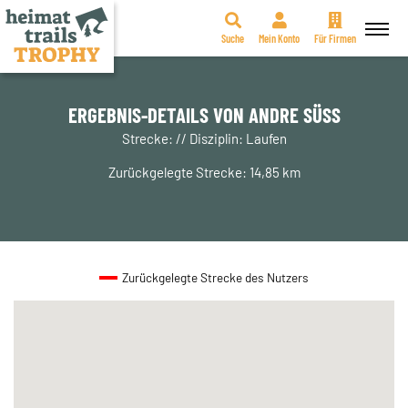
Suche
Mein Konto
Für Firmen
Zum
Inhalt
springen
ERGEBNIS-DETAILS VON ANDRE SÜSS
Strecke: // Disziplin: Laufen
Zurückgelegte Strecke: 14,85 km
Zurückgelegte Strecke des Nutzers