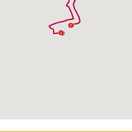
B
B
A
A