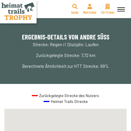
Suche
Mein Konto
Für Firmen
Zum
Inhalt
springen
ERGEBNIS-DETAILS VON ANDRE SÜSS
Strecke: Regen // Disziplin: Laufen
Zurückgelegte Strecke: 7,72 km
Berechnete Ähnlichkeit zur HTT Strecke: 99%
Zurückgelegte Strecke des Nutzers
Heimat Trails Strecke