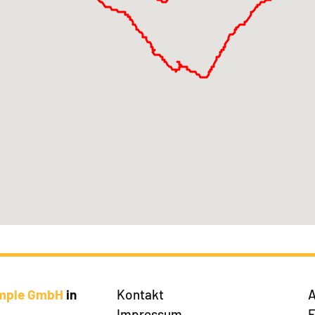
imple GmbH
in
Kontakt
A
Impressum