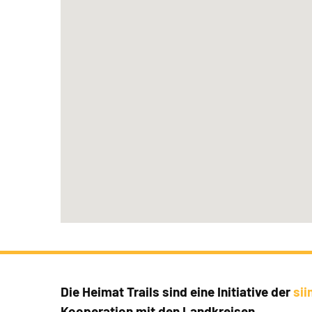
Die Heimat Trails sind eine Initiative der
si
Kooperation mit den Landkreisen