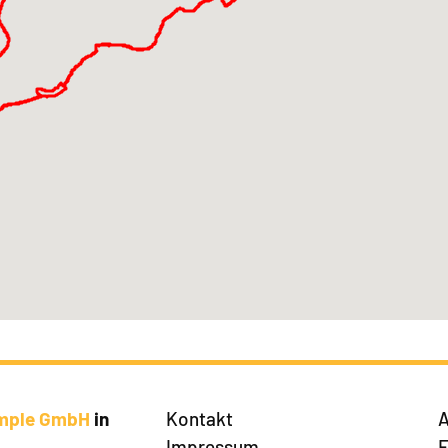
imple GmbH
in
Kontakt
A
Impressum