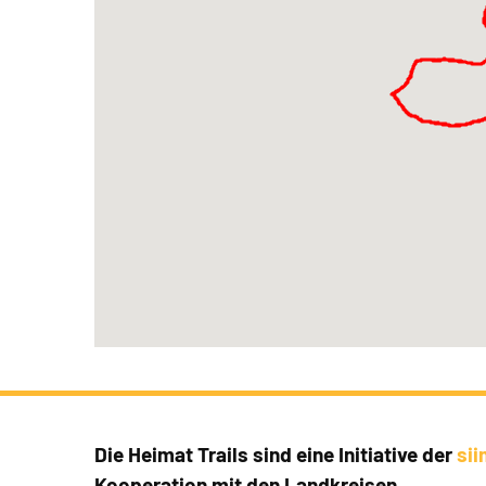
Die Heimat Trails sind eine Initiative der
si
Kooperation mit den Landkreisen