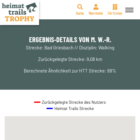
Suche
Mein Konto
Für Firmen
Zum
Inhalt
springen
ERGEBNIS-DETAILS VON M. W.-R.
Strecke: Bad Griesbach // Disziplin: Walking
Zurückgelegte Strecke: 9,08 km
Berechnete Ähnlichkeit zur HTT Strecke: 99%
Zurückgelegte Strecke des Nutzers
Heimat Trails Strecke