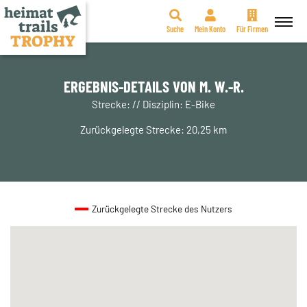
Suche
Mein Konto
Für Firmen
Zum
Inhalt
springen
ERGEBNIS-DETAILS VON M. W.-R.
Strecke: // Disziplin: E-Bike
Zurückgelegte Strecke: 20,25 km
Zurückgelegte Strecke des Nutzers