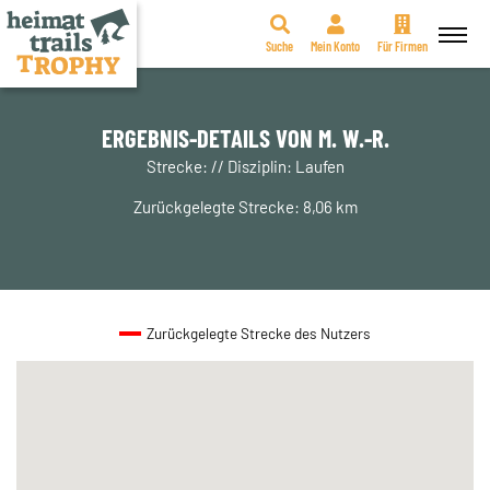
Suche
Mein Konto
Für Firmen
Zum
Inhalt
springen
ERGEBNIS-DETAILS VON M. W.-R.
Strecke: // Disziplin: Laufen
Zurückgelegte Strecke: 8,06 km
Zurückgelegte Strecke des Nutzers