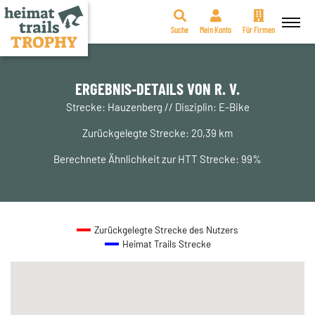
Suche
Mein Konto
Für Firmen
Zum
Inhalt
springen
ERGEBNIS-DETAILS VON R. V.
Strecke: Hauzenberg // Disziplin: E-Bike
Zurückgelegte Strecke: 20,39 km
Berechnete Ähnlichkeit zur HTT Strecke: 99%
Zurückgelegte Strecke des Nutzers
Heimat Trails Strecke